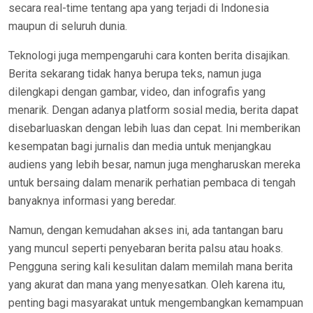
secara real-time tentang apa yang terjadi di Indonesia
maupun di seluruh dunia.
Teknologi juga mempengaruhi cara konten berita disajikan.
Berita sekarang tidak hanya berupa teks, namun juga
dilengkapi dengan gambar, video, dan infografis yang
menarik. Dengan adanya platform sosial media, berita dapat
disebarluaskan dengan lebih luas dan cepat. Ini memberikan
kesempatan bagi jurnalis dan media untuk menjangkau
audiens yang lebih besar, namun juga mengharuskan mereka
untuk bersaing dalam menarik perhatian pembaca di tengah
banyaknya informasi yang beredar.
Namun, dengan kemudahan akses ini, ada tantangan baru
yang muncul seperti penyebaran berita palsu atau hoaks.
Pengguna sering kali kesulitan dalam memilah mana berita
yang akurat dan mana yang menyesatkan. Oleh karena itu,
penting bagi masyarakat untuk mengembangkan kemampuan