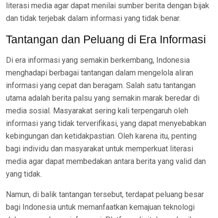
literasi media agar dapat menilai sumber berita dengan bijak
dan tidak terjebak dalam informasi yang tidak benar.
Tantangan dan Peluang di Era Informasi
Di era informasi yang semakin berkembang, Indonesia
menghadapi berbagai tantangan dalam mengelola aliran
informasi yang cepat dan beragam. Salah satu tantangan
utama adalah berita palsu yang semakin marak beredar di
media sosial. Masyarakat sering kali terpengaruh oleh
informasi yang tidak terverifikasi, yang dapat menyebabkan
kebingungan dan ketidakpastian. Oleh karena itu, penting
bagi individu dan masyarakat untuk memperkuat literasi
media agar dapat membedakan antara berita yang valid dan
yang tidak.
Namun, di balik tantangan tersebut, terdapat peluang besar
bagi Indonesia untuk memanfaatkan kemajuan teknologi