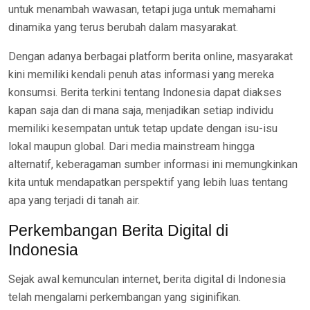
untuk menambah wawasan, tetapi juga untuk memahami
dinamika yang terus berubah dalam masyarakat.
Dengan adanya berbagai platform berita online, masyarakat
kini memiliki kendali penuh atas informasi yang mereka
konsumsi. Berita terkini tentang Indonesia dapat diakses
kapan saja dan di mana saja, menjadikan setiap individu
memiliki kesempatan untuk tetap update dengan isu-isu
lokal maupun global. Dari media mainstream hingga
alternatif, keberagaman sumber informasi ini memungkinkan
kita untuk mendapatkan perspektif yang lebih luas tentang
apa yang terjadi di tanah air.
Perkembangan Berita Digital di
Indonesia
Sejak awal kemunculan internet, berita digital di Indonesia
telah mengalami perkembangan yang siginifikan.