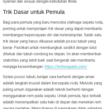
nyaman dan sesuai dengan kebutuhan Anda.
Trik Dasar untuk Pemula
Bagi para pemula yang baru mencoba olahraga sepatu roda,
penting untuk mempelajari trik dasar yang dapat membantu
membangun kepercayaan diri dan keterampilan. Salah satu
trik dasar yang harus dikuasai adalah posisi tubuh yang
benar. Pastikan untuk membungkuk sedikit dengan lutut
ditekuk dan tubuh condong ke depan. Ini akan memberikan
stabilitas yang lebih baik saat bergerak dan membantu
menjaga keseimbangan.
https://hellonquads.com/
Selain posisi tubuh, belajar cara berhenti dengan aman
adalah langkah krusial dalam bersepatu roda. Metode yang
paling umum digunakan adalah teknik berhenti dengan
menggunakan rem pada sepatu. Untuk pemula, tips terbaik
adalah menempatkan satu kaki di depan dan menekan rem
secara perlahan. Mencobanya di permukaan datar sebelum