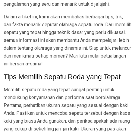
pengalaman yang seru dan menarik untuk dijelajahi.
Dalam artikel ini, kami akan membahas berbagai tips, trik,
dan fakta menarik seputar olahraga sepatu roda. Dari memilih
sepatu yang tepat hingga teknik dasar yang perlu dikuasai,
semua informasi ini akan membantu Anda mempelajari lebih
dalam tentang olahraga yang dinamis ini. Siap untuk meluncur
dan menikmati setiap momen? Mari kita mulai petualangan
ini bersama-sama!
Tips Memilih Sepatu Roda yang Tepat
Memilih sepatu roda yang tepat sangat penting untuk
mendukung kenyamanan dan performa saat berolahraga.
Pertama, perhatikan ukuran sepatu yang sesuai dengan kaki
Anda. Pastikan untuk mencoba sepatu tersebut dengan kaos
kaki yang biasa Anda gunakan, dan periksa apakah ada ruang
yang cukup di sekeliling jari-jari kaki. Ukuran yang pas akan