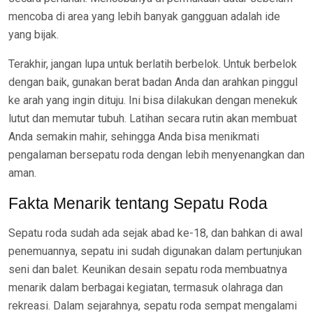
mencoba di area yang lebih banyak gangguan adalah ide
yang bijak.
Terakhir, jangan lupa untuk berlatih berbelok. Untuk berbelok
dengan baik, gunakan berat badan Anda dan arahkan pinggul
ke arah yang ingin dituju. Ini bisa dilakukan dengan menekuk
lutut dan memutar tubuh. Latihan secara rutin akan membuat
Anda semakin mahir, sehingga Anda bisa menikmati
pengalaman bersepatu roda dengan lebih menyenangkan dan
aman.
Fakta Menarik tentang Sepatu Roda
Sepatu roda sudah ada sejak abad ke-18, dan bahkan di awal
penemuannya, sepatu ini sudah digunakan dalam pertunjukan
seni dan balet. Keunikan desain sepatu roda membuatnya
menarik dalam berbagai kegiatan, termasuk olahraga dan
rekreasi. Dalam sejarahnya, sepatu roda sempat mengalami