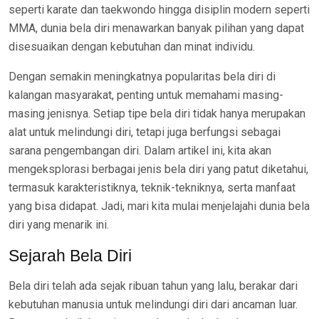
seperti karate dan taekwondo hingga disiplin modern seperti
MMA, dunia bela diri menawarkan banyak pilihan yang dapat
disesuaikan dengan kebutuhan dan minat individu.
Dengan semakin meningkatnya popularitas bela diri di
kalangan masyarakat, penting untuk memahami masing-
masing jenisnya. Setiap tipe bela diri tidak hanya merupakan
alat untuk melindungi diri, tetapi juga berfungsi sebagai
sarana pengembangan diri. Dalam artikel ini, kita akan
mengeksplorasi berbagai jenis bela diri yang patut diketahui,
termasuk karakteristiknya, teknik-tekniknya, serta manfaat
yang bisa didapat. Jadi, mari kita mulai menjelajahi dunia bela
diri yang menarik ini.
Sejarah Bela Diri
Bela diri telah ada sejak ribuan tahun yang lalu, berakar dari
kebutuhan manusia untuk melindungi diri dari ancaman luar.