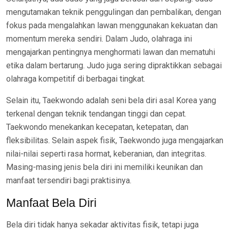
mengutamakan teknik penggulingan dan pembalikan, dengan
fokus pada mengalahkan lawan menggunakan kekuatan dan
momentum mereka sendiri. Dalam Judo, olahraga ini
mengajarkan pentingnya menghormati lawan dan mematuhi
etika dalam bertarung. Judo juga sering dipraktikkan sebagai
olahraga kompetitif di berbagai tingkat.
Selain itu, Taekwondo adalah seni bela diri asal Korea yang
terkenal dengan teknik tendangan tinggi dan cepat.
Taekwondo menekankan kecepatan, ketepatan, dan
fleksibilitas. Selain aspek fisik, Taekwondo juga mengajarkan
nilai-nilai seperti rasa hormat, keberanian, dan integritas.
Masing-masing jenis bela diri ini memiliki keunikan dan
manfaat tersendiri bagi praktisinya.
Manfaat Bela Diri
Bela diri tidak hanya sekadar aktivitas fisik, tetapi juga