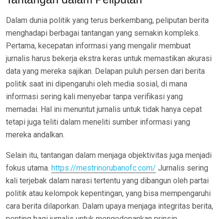
Dalam dunia politik yang terus berkembang, peliputan berita
menghadapi berbagai tantangan yang semakin kompleks.
Pertama, kecepatan informasi yang mengalir membuat
jurnalis harus bekerja ekstra keras untuk memastikan akurasi
data yang mereka sajikan. Delapan puluh persen dari berita
politik saat ini dipengaruhi oleh media sosial, di mana
informasi sering kali menyebar tanpa verifikasi yang
memadai. Hal ini menuntut jurnalis untuk tidak hanya cepat
tetapi juga teliti dalam meneliti sumber informasi yang
mereka andalkan.
Selain itu, tantangan dalam menjaga objektivitas juga menjadi
fokus utama.
https://mestrinorubanofc.com/
Jurnalis sering
kali terjebak dalam narasi tertentu yang dibangun oleh partai
politik atau kelompok kepentingan, yang bisa mempengaruhi
cara berita dilaporkan. Dalam upaya menjaga integritas berita,
penting bagi jurnalis untuk mengedepankan prinsip