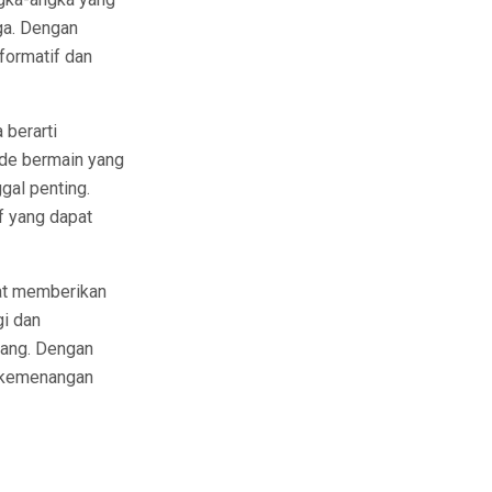
ga. Dengan
formatif dan
 berarti
ode bermain yang
gal penting.
f yang dapat
pat memberikan
gi dan
nang. Dengan
h kemenangan