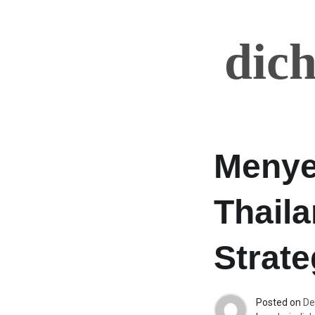
Skip
to
dic
content
Menye
Thaila
Strat
Posted on
De