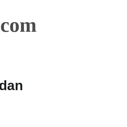
.com
 dan