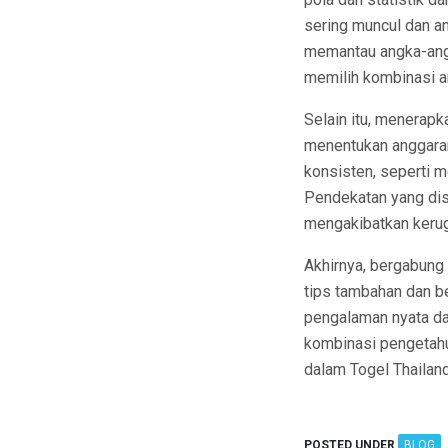
sering muncul dan a
memantau angka-angka
memilih kombinasi an
Selain itu, menerapka
menentukan anggaran
konsisten, seperti 
Pendekatan yang dis
mengakibatkan kerug
Akhirnya, bergabung
tips tambahan dan b
pengalaman nyata d
kombinasi pengetahu
dalam Togel Thailan
POSTED UNDER
BLOG