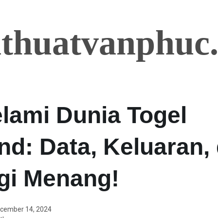
hthuatvanphuc
lami Dunia Togel
nd: Data, Keluaran,
egi Menang!
cember 14, 2024