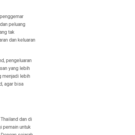
n penggemar
 dan peluang
ang tak
uaran dan keluaran
nd, pengeluaran
san yang lebih
 menjadi lebih
d, agar bisa
Thailand dan di
i pemain untuk
 Dengan sejarah