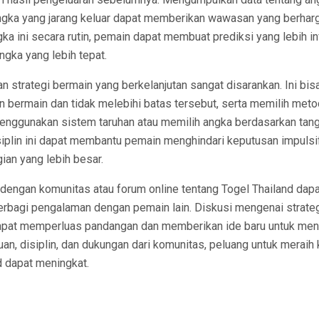
ngka yang jarang keluar dapat memberikan wawasan yang berhar
 ini secara rutin, pemain dapat membuat prediksi yang lebih in
gka yang lebih tepat.
n strategi bermain yang berkelanjutan sangat disarankan. Ini bisa
 bermain dan tidak melebihi batas tersebut, serta memilih met
menggunakan sistem taruhan atau memilih angka berdasarkan tang
iplin ini dapat membantu pemain menghindari keputusan impulsi
ian yang lebih besar.
 dengan komunitas atau forum online tentang Togel Thailand da
erbagi pengalaman dengan pemain lain. Diskusi mengenai strate
apat memperluas pandangan dan memberikan ide baru untuk me
an, disiplin, dan dukungan dari komunitas, peluang untuk merai
d dapat meningkat.