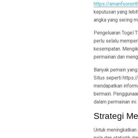
https://amanfoonort
keputusan yang lebih
angka yang sering mu
Pengeluaran Togel Th
perlu selalu memper
kesempatan. Mengik
permainan dan mengas
Banyak pemain yang 
Situs seperti https:
mendapatkan informas
bermain. Penggunaan
dalam permainan ini.
Strategi Me
Untuk meningkatkan 
pola dan statistik 