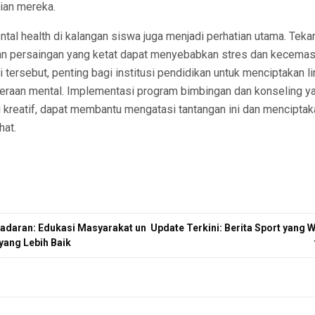
ian mereka.
ntal health di kalangan siswa juga menjadi perhatian utama. Tek
dan persaingan yang ketat dapat menyebabkan stres dan kecema
 tersebut, penting bagi institusi pendidikan untuk menciptakan 
raan mental. Implementasi program bimbingan dan konseling yan
i kreatif, dapat membantu mengatasi tantangan ini dan mencipta
hat.
daran: Edukasi Masyarakat un
Update Terkini: Berita Sport yang 
yang Lebih Baik