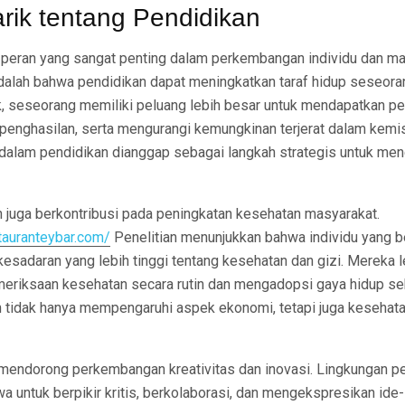
rik tentang Pendidikan
 peran yang sangat penting dalam perkembangan individu dan ma
adalah bahwa pendidikan dapat meningkatkan taraf hidup seseor
k, seseorang memiliki peluang lebih besar untuk mendapatkan pe
 penghasilan, serta mengurangi kemungkinan terjerat dalam kemis
i dalam pendidikan dianggap sebagai langkah strategis untuk me
an juga berkontribusi pada peningkatan kesehatan masyarakat.
stauranteybar.com/
Penelitian menunjukkan bahwa individu yang b
esadaran yang lebih tinggi tentang kesehatan dan gizi. Mereka 
eriksaan kesehatan secara rutin dan mengadopsi gaya hidup se
n tidak hanya mempengaruhi aspek ekonomi, tetapi juga kesehata
n mendorong perkembangan kreativitas dan inovasi. Lingkungan p
 untuk berpikir kritis, berkolaborasi, dan mengekspresikan ide