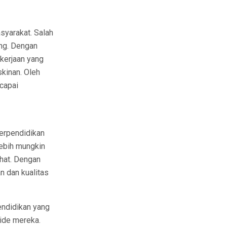
syarakat. Salah
ang. Dengan
kerjaan yang
kinan. Oleh
ncapai
erpendidikan
lebih mungkin
hat. Dengan
n dan kualitas
endidikan yang
-ide mereka.