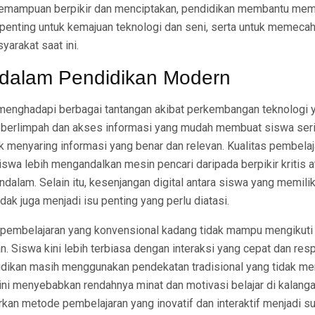
mampuan berpikir dan menciptakan, pendidikan membantu mem
ni penting untuk kemajuan teknologi dan seni, serta untuk memec
arakat saat ini.
dalam Pendidikan Modern
enghadapi berbagai tantangan akibat perkembangan teknologi y
 berlimpah dan akses informasi yang mudah membuat siswa serin
k menyaring informasi yang benar dan relevan. Kualitas pembelaj
iswa lebih mengandalkan mesin pencari daripada berpikir kritis 
dalam. Selain itu, kesenjangan digital antara siswa yang memili
dak juga menjadi isu penting yang perlu diatasi.
 pembelajaran yang konvensional kadang tidak mampu mengikuti 
 Siswa kini lebih terbiasa dengan interaksi yang cepat dan res
dikan masih menggunakan pendekatan tradisional yang tidak men
l ini menyebabkan rendahnya minat dan motivasi belajar di kalang
rkan metode pembelajaran yang inovatif dan interaktif menjadi s