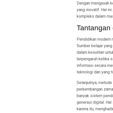
Dengan mengasah ke
yang inovatif. Hal i
kompleks dalam masy
Tantangan 
Pendidikan modern m
Sumber belajar yang
dalam kesulitan untu
terpengaruh ketika s
informasi secara men
teknologi dan yang ti
Selanjutnya, metode
perkembangan zaman.
banyak sistem pendi
generasi digital. Ha
karena itu, menghadi