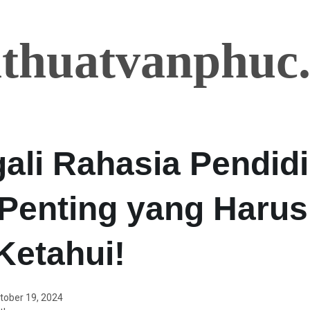
hthuatvanphuc
ali Rahasia Pendidi
 Penting yang Harus
Ketahui!
tober 19, 2024