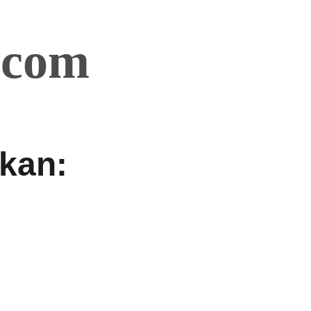
.com
kan: