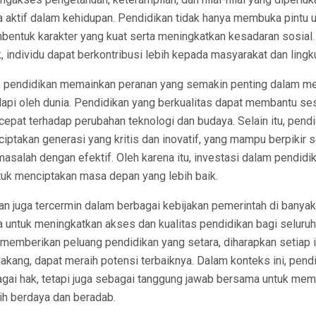
a aktif dalam kehidupan. Pendidikan tidak hanya membuka pintu 
embentuk karakter yang kuat serta meningkatkan kesadaran sosial
, individu dapat berkontribusi lebih kepada masyarakat dan lingk
ini, pendidikan memainkan peranan yang semakin penting dalam m
dapi oleh dunia. Pendidikan yang berkualitas dapat membantu s
epat terhadap perubahan teknologi dan budaya. Selain itu, pendi
ptakan generasi yang kritis dan inovatif, yang mampu berpikir se
asalah dengan efektif. Oleh karena itu, investasi dalam pendid
tuk menciptakan masa depan yang lebih baik.
n juga tercermin dalam berbagai kebijakan pemerintah di banyak
 untuk meningkatkan akses dan kualitas pendidikan bagi seluruh
memberikan peluang pendidikan yang setara, diharapkan setiap i
kang, dapat meraih potensi terbaiknya. Dalam konteks ini, pendi
gai hak, tetapi juga sebagai tanggung jawab bersama untuk me
ih berdaya dan beradab.