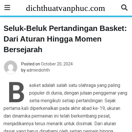
Skip
dichthuatvanphuc.com
to
content
Seluk-Beluk Pertandingan Basket:
Dari Aturan Hingga Momen
Bersejarah
Posted on
October 20, 2024
by
admindichth
B
asket adalah salah satu olahraga yang paling
populer di dunia, dengan jutaan penggemar yang
setia mengikuti setiap pertandingan. Sejak
pertama kali diperkenalkan pada akhir abad ke-19, ukuran
dan dinamika permainan ini telah berkembang pesat,
menjadikannya terus menarik untuk disimak. Dari aturan
dasar yang harus dipahami oleh setiap pemain hingga