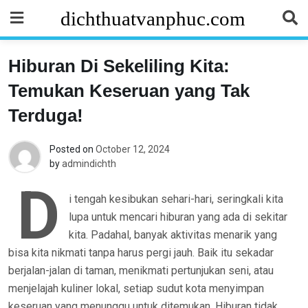
Skip
dichthuatvanphuc.com
to
content
Hiburan Di Sekeliling Kita:
Temukan Keseruan yang Tak
Terduga!
Posted on
October 12, 2024
by
admindichth
D
i tengah kesibukan sehari-hari, seringkali kita
lupa untuk mencari hiburan yang ada di sekitar
kita. Padahal, banyak aktivitas menarik yang
bisa kita nikmati tanpa harus pergi jauh. Baik itu sekadar
berjalan-jalan di taman, menikmati pertunjukan seni, atau
menjelajah kuliner lokal, setiap sudut kota menyimpan
keseruan yang menunggu untuk ditemukan. Hiburan tidak