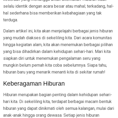
selalu identik dengan acara besar atau mahal; terkadang, hal-
hal sederhana bisa memberikan kebahagiaan yang tak
terduga.
Dalam artikel ini, kita akan menjelajahi berbagai jenis hiburan
yang mudah diakses di sekeliling kita. Dari acara komunitas
hingga kegiatan alam, kita akan menemukan berbagai pilihan
yang bisa dihadirkan dalam kehidupan sehari-hari. Mari kita
siapkan diri untuk menemukan pengalaman seru yang
mungkin belum pernah kita coba sebelumnya. Siapa tahu,
hiburan baru yang menarik menanti kita di sekitar rumah!
Keberagaman Hiburan
Hiburan merupakan bagian penting dalam kehidupan sehari-
hari kita. Di sekeliling kita, terdapat berbagai macam bentuk
hiburan yang dapat dinikmati oleh semua kalangan, mulai dari
anak-anak hingga orang dewasa. Setiap jenis hiburan