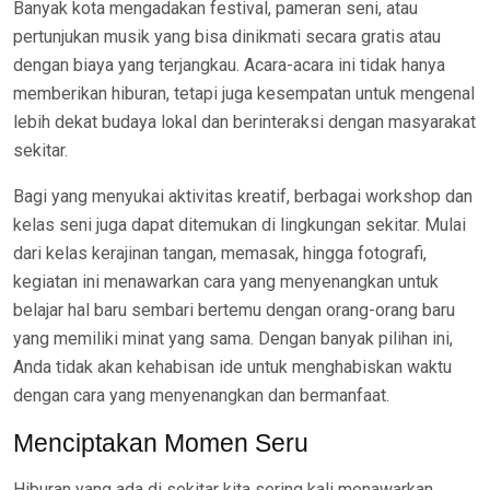
Banyak kota mengadakan festival, pameran seni, atau
pertunjukan musik yang bisa dinikmati secara gratis atau
dengan biaya yang terjangkau. Acara-acara ini tidak hanya
memberikan hiburan, tetapi juga kesempatan untuk mengenal
lebih dekat budaya lokal dan berinteraksi dengan masyarakat
sekitar.
Bagi yang menyukai aktivitas kreatif, berbagai workshop dan
kelas seni juga dapat ditemukan di lingkungan sekitar. Mulai
dari kelas kerajinan tangan, memasak, hingga fotografi,
kegiatan ini menawarkan cara yang menyenangkan untuk
belajar hal baru sembari bertemu dengan orang-orang baru
yang memiliki minat yang sama. Dengan banyak pilihan ini,
Anda tidak akan kehabisan ide untuk menghabiskan waktu
dengan cara yang menyenangkan dan bermanfaat.
Menciptakan Momen Seru
Hiburan yang ada di sekitar kita sering kali menawarkan